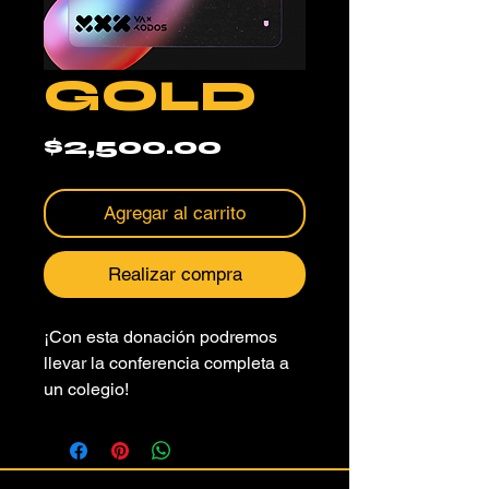
GOLD
Precio
$2,500.00
Agregar al carrito
Realizar compra
¡Con esta donación podremos 
llevar la conferencia completa a 
un colegio!