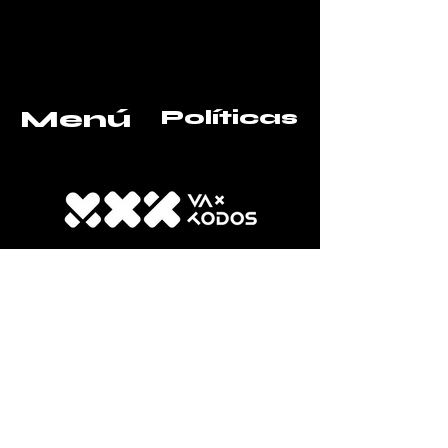
Menú
Políticas
Inicio
FAQ
Acerca de
Política de la tienda
Donación
Envío y devoluciones
Blog
Contact