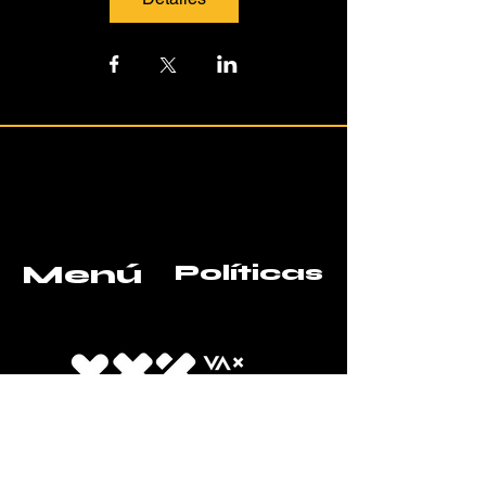
Menú
Políticas
Inicio
FAQ
Acerca de
Política de la tienda