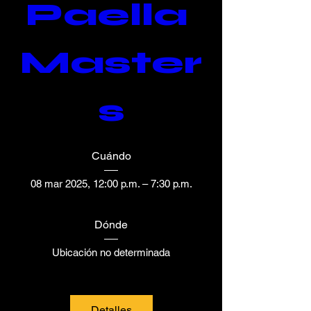
Paella 
Master
s
Cuándo
08 mar 2025, 12:00 p.m. – 7:30 p.m.
Dónde
Ubicación no determinada
Detalles