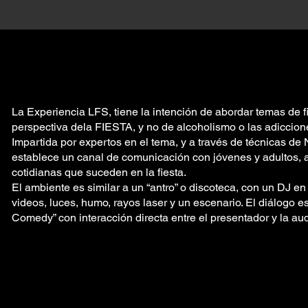
La Experiencia LFS, tiene la intención de abordar temas de f
perspectiva dela FIESTA, y no de alcoholismo o las adiccion
Impartida por expertos en el tema, y a través de técnicas de
establece un canal de comunicación con jóvenes y adultos, a
cotidianas que suceden en la fiesta.
El ambiente es similar a un “antro” o discoteca, con un DJ en
videos, luces, humo, rayos laser y un escenario. El diálogo es
Comedy” con interacción directa entre el presentador y la au