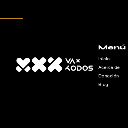
Menú
Inicio
Acerca de
Donación
Blog