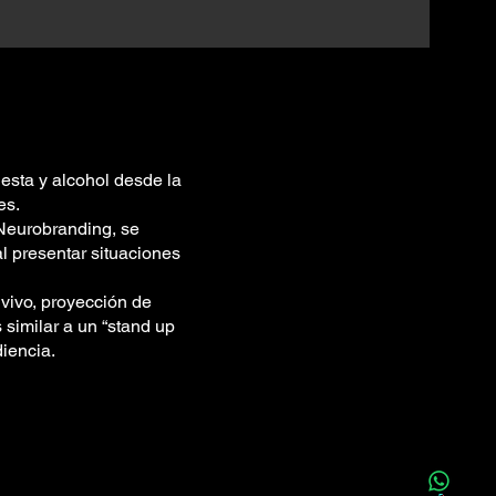
iesta y alcohol desde la
es.
 Neurobranding, se
l presentar situaciones
 vivo, proyección de
 similar a un “stand up
diencia.