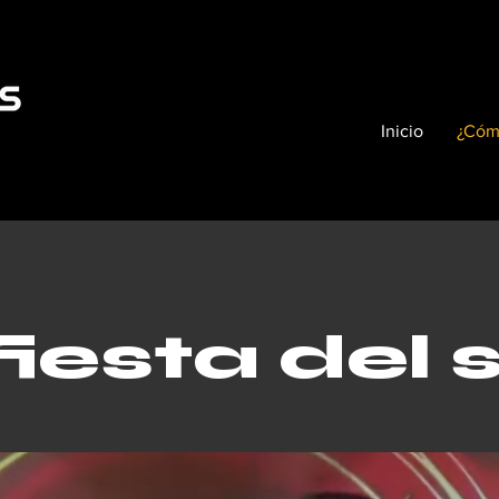
Inicio
¿Cóm
fiesta del s